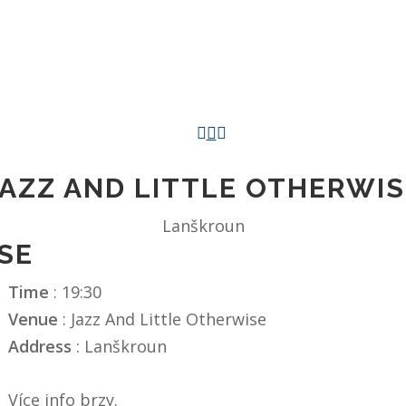
JAZZ AND LITTLE OTHERWIS
Lanškroun
SE
Time
: 19:30
Venue
: Jazz And Little Otherwise
Address
: Lanškroun
Více info brzy.