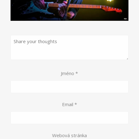
Jméno
*
Email
*
Webová stránka