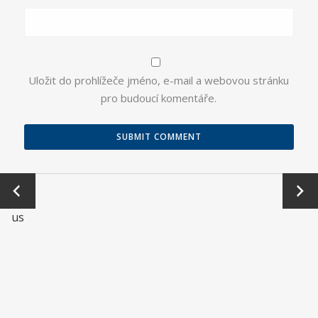
Uložit do prohlížeče jméno, e-mail a webovou stránku
pro budoucí komentáře.
←
Next
Previo
→
us