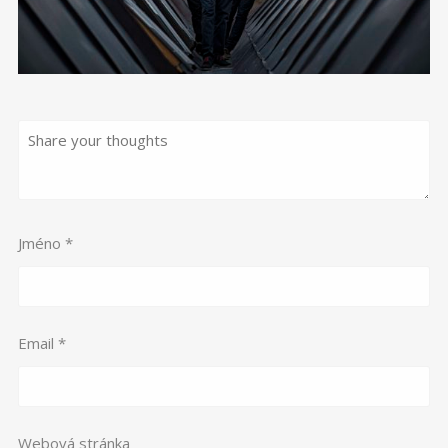
Jméno
*
Email
*
Webová stránka