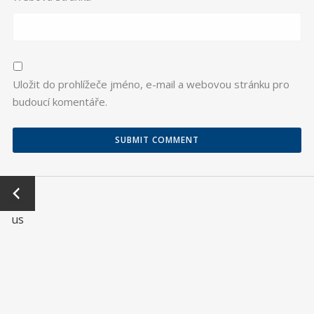
Uložit do prohlížeče jméno, e-mail a webovou stránku pro
budoucí komentáře.
←
Previo
us