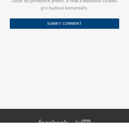
Uložit do prohlížeče jméno, e-mail a webovou stránku
pro budoucí komentáře.