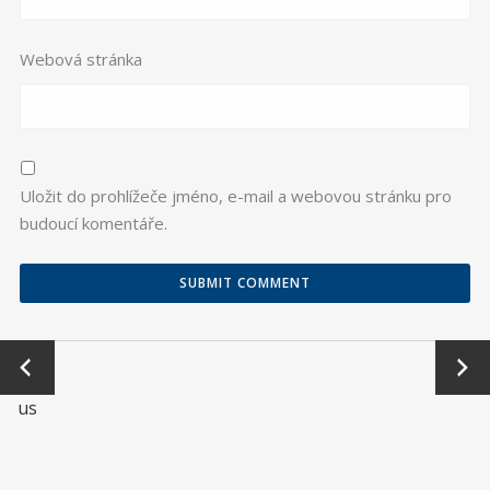
Webová stránka
Uložit do prohlížeče jméno, e-mail a webovou stránku pro
budoucí komentáře.
←
Next
Previo
→
us